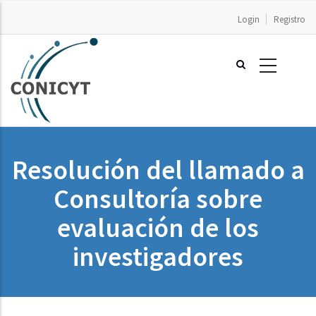
Pasar
Login
Registro
al
contenido
principal
Resolución del llamado a
Consultoría sobre
evaluación de los
investigadores